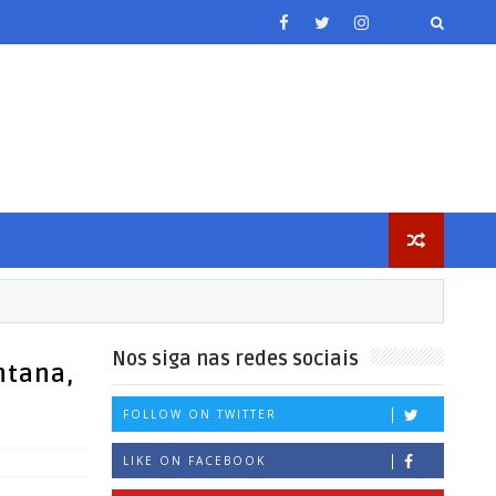
Nos siga nas redes sociais
ntana,
FOLLOW ON TWITTER
LIKE ON FACEBOOK