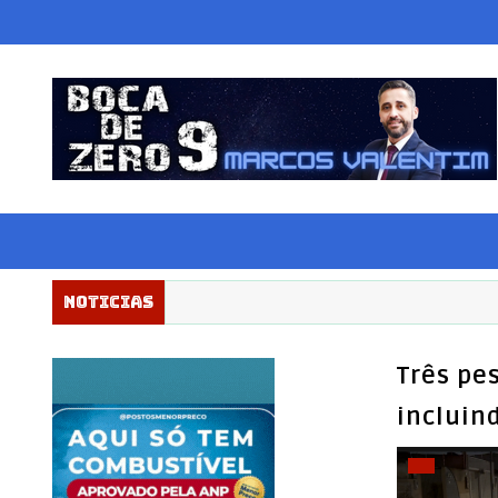
Noticias
Três pe
incluin