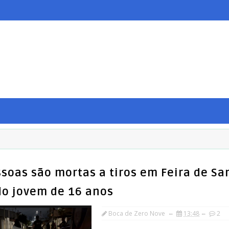
ssoas são mortas a tiros em Feira de Sa
do jovem de 16 anos
Boca de Zero Nove
13:48
2