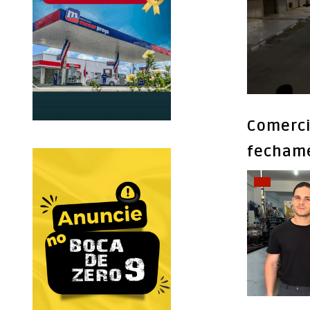
Comerci
fechame