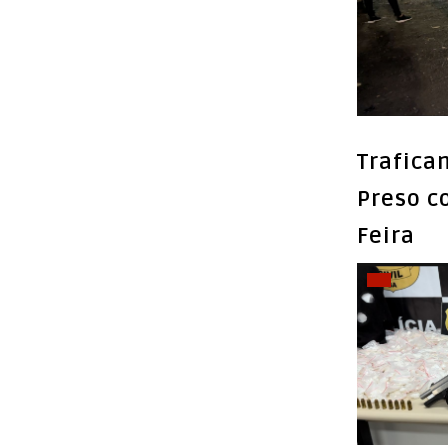
Trafica
Preso c
Feira